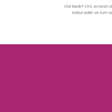
OM Nedir? Om, evrenin do
kabul edilir ve tüm 