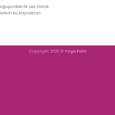
ğuşundaki ilk ses olarak
seslerin bu kaynaktan
Copyright 2026 ©
Yoga Evim