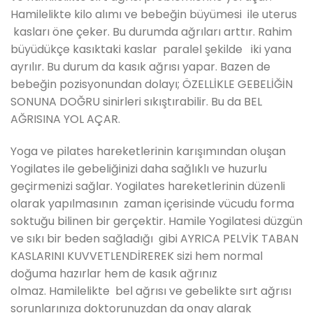
Hamilelikte kilo alımı ve bebeğin büyümesi ile uterus
kasları öne çeker. Bu durumda ağrıları arttır. Rahim
büyüdükçe kasıktaki kaslar paralel şekilde iki yana
ayrılır. Bu durum da kasık ağrısı yapar. Bazen de
bebeğin pozisyonundan dolayı; ÖZELLİKLE GEBELİĞİN
SONUNA DOĞRU sinirleri sıkıştırabilir. Bu da BEL
AĞRISINA YOL AÇAR.
Yoga ve pilates hareketlerinin karışımından oluşan
Yogilates ile gebeliğinizi daha sağlıklı ve huzurlu
geçirmenizi sağlar. Yogilates hareketlerinin düzenli
olarak yapılmasının zaman içerisinde vücudu forma
soktuğu bilinen bir gerçektir. Hamile Yogilatesi düzgün
ve sıkı bir beden sağladığı gibi AYRICA PELVİK TABAN
KASLARINI KUVVETLENDİREREK sizi hem normal
doğuma hazırlar hem de kasık ağrınız
olmaz. Hamilelikte bel ağrısı ve gebelikte sırt ağrısı
sorunlarınıza doktorunuzdan da onay alarak