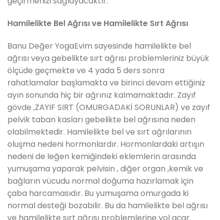
geçirmenizi sağlayacaktır.
Hamilelikte Bel Ağrısı ve Hamilelikte Sırt Ağrısı
Banu Değer YogaEvim sayesinde hamilelikte bel
ağrısı veya gebelikte sırt ağrısı problemleriniz büyük
ölçüde geçmekte ve 4 yada 5 ders sonra
rahatlamalar başlamakta ve birinci devam ettiğiniz
ayın sonunda hiç bir ağrınız kalmamaktadır. Zayıf
gövde ,ZAYIF SIRT (OMURGADAKİ SORUNLAR) ve zayıf
pelvik taban kasları gebelikte bel ağrısına neden
olabilmektedir. Hamilelikte bel ve sırt ağrılarının
oluşma nedeni hormonlardır. Hormonlardaki artışın
nedeni de leğen kemiğindeki eklemlerin arasında
yumuşama yaparak pelvisin , diğer organ ,kemik ve
bağların vücudu normal doğuma hazırlamak için
çaba harcamasıdır. Bu yumuşama omurgada ki
normal desteği bozabilir. Bu da hamilelikte bel ağrısı
ve hamilelikte sırt ağrısı problemlerine yol açar.