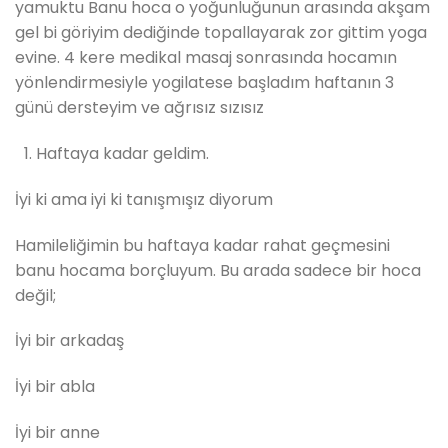
yamuktu Banu hoca o yoğunluğunun arasında akşam
gel bi göriyim dediğinde topallayarak zor gittim yoga
evine. 4 kere medikal masaj sonrasında hocamın
yönlendirmesiyle yogilatese başladım haftanın 3
günü dersteyim ve ağrısız sızısız
Haftaya kadar geldim.
İyi ki ama iyi ki tanışmışız diyorum
Hamileliğimin bu haftaya kadar rahat geçmesini
banu hocama borçluyum. Bu arada sadece bir hoca
değil;
İyi bir arkadaş
İyi bir abla
İyi bir anne