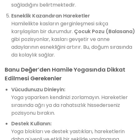
sağladığını belirtmektedir.
Esneklik Kazandıran Hareketler
Hamilelikte kasların gerginleşmesi sıkça
karşılaşılan bir durumdur.
Çocuk Pozu (Balasana)
gibi pozisyonlar, kasları gevşetir ve anne
adaylarının esnekliğini artırır. Bu, doğum sırasında
da kolaylık sağlar.
Banu Değer’den Hamile Yogasında Dikkat
Edilmesi Gerekenler
Vücudunuzu Dinleyin:
Yoga yaparken kendinizi zorlamayın. Hareketler
sırasında ağrı ya da rahatsızlık hissederseniz
pozisyonu bırakın.
Destek Kullanın:
Yoga blokları ve destek yastıkları, hareketlerin
daha güvenli ve etkili bir şekilde yapılmasına