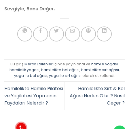
Sevgiyle, Banu Değer.
Bu giriş
Merak Edilenler
içinde yayınlandı ve
hamile yogası
,
hamilelik yogası
,
hamilelikte bel ağrısı
,
hamilelikte sırt ağrısı
,
yoga ile bel ağrısı
,
yoga ile sırt ağrısı
olarak etiketlendi.
Hamilelikte Hamile Pilatesi
Hamilelikte Sırt & Bel
ve Yogilatesi Yapmanın
Ağrısı Neden Olur ? Nasıl
Faydaları Nelerdir ?
Geçer ?