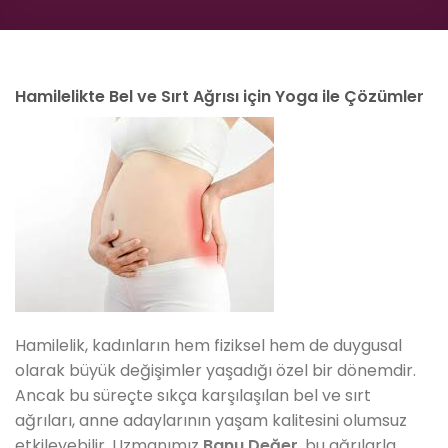
Hamilelikte Bel ve Sırt Ağrısı için Yoga ile Çözümler
Hamilelik, kadınların hem fiziksel hem de duygusal
olarak büyük değişimler yaşadığı özel bir dönemdir.
Ancak bu süreçte sıkça karşılaşılan bel ve sırt
ağrıları, anne adaylarının yaşam kalitesini olumsuz
etkileyebilir. Uzmanımız
Banu Değer
, bu ağrılarla