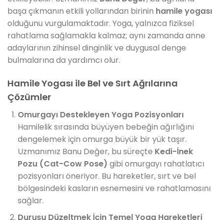
başa çıkmanın etkili yollarından birinin
hamile yogası
olduğunu vurgulamaktadır. Yoga, yalnızca fiziksel
rahatlama sağlamakla kalmaz; aynı zamanda anne
adaylarının zihinsel dinginlik ve duygusal denge
bulmalarına da yardımcı olur.
Hamile Yogası ile Bel ve Sırt Ağrılarına
Çözümler
Omurgayı Destekleyen Yoga Pozisyonları
Hamilelik sırasında büyüyen bebeğin ağırlığını
dengelemek için omurga büyük bir yük taşır.
Uzmanımız Banu Değer, bu süreçte
Kedi-İnek
Pozu (Cat-Cow Pose)
gibi omurgayı rahatlatıcı
pozisyonları öneriyor. Bu hareketler, sırt ve bel
bölgesindeki kasların esnemesini ve rahatlamasını
sağlar.
Duruşu Düzeltmek İçin Temel Yoga Hareketleri